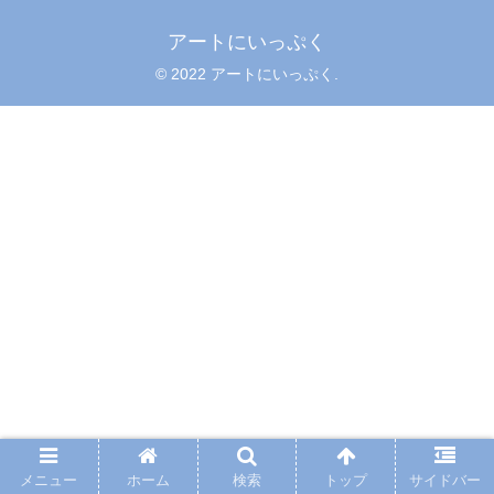
アートにいっぷく
© 2022 アートにいっぷく.
メニュー
ホーム
検索
トップ
サイドバー