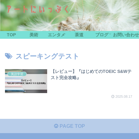
TOP
美術
エンタメ
茶道
ブログ
お問い合わせ
スピーキングテスト
【レビュー】『はじめてのTOEIC S&Wテ
英語学習
スト完全攻略』
2025.08.17
PAGE TOP