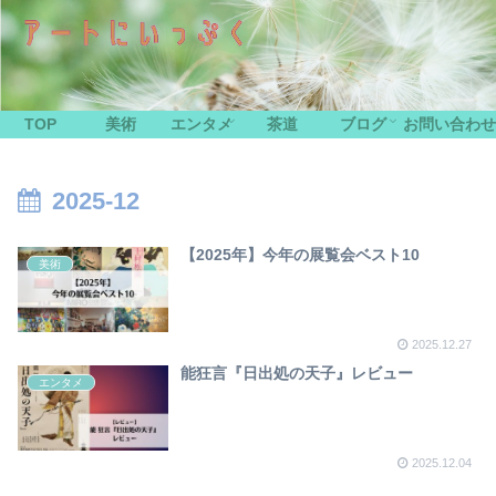
TOP
美術
エンタメ
茶道
ブログ
お問い合わせ
2025-12
【2025年】今年の展覧会ベスト10
美術
2025.12.27
能狂言『日出処の天子』レビュー
エンタメ
2025.12.04