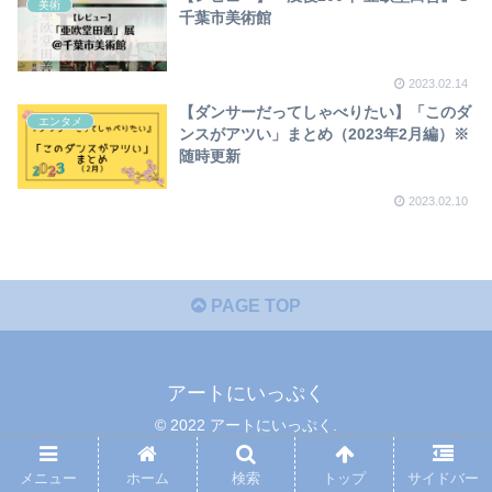
美術
千葉市美術館
2023.02.14
【ダンサーだってしゃべりたい】「このダ
エンタメ
ンスがアツい」まとめ（2023年2月編）※
随時更新
2023.02.10
PAGE TOP
アートにいっぷく
© 2022 アートにいっぷく.
メニュー
ホーム
検索
トップ
サイドバー