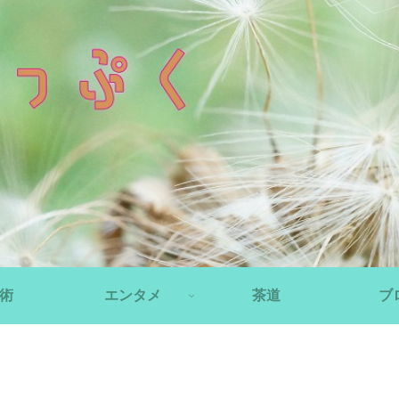
術
エンタメ
茶道
ブ