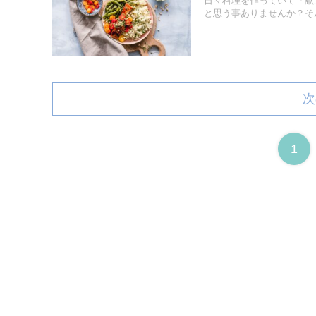
日々料理を作っていて「献
と思う事ありませんか？そん
次
1