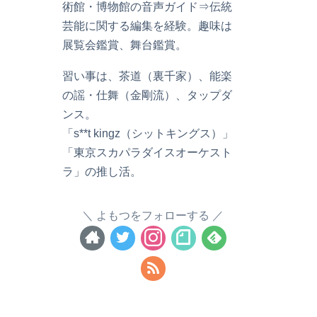
術館・博物館の音声ガイド⇒伝統
芸能に関する編集を経験。趣味は
展覧会鑑賞、舞台鑑賞。
習い事は、茶道（裏千家）、能楽
の謡・仕舞（金剛流）、タップダ
ンス。
「s**t kingz（シットキングス）」
「東京スカパラダイスオーケスト
ラ」の推し活。
よもつをフォローする