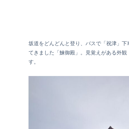
坂道をどんどんと登り、バスで「祝津」下
てきました「鰊御殿」。見覚えがある外観
す。