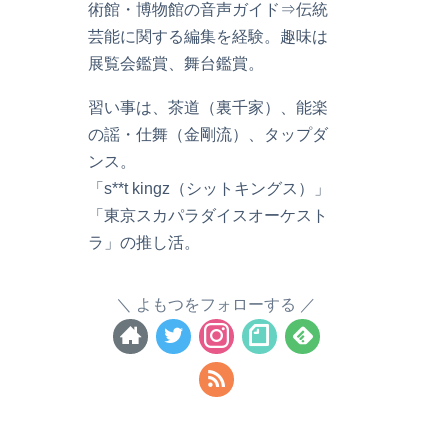
術館・博物館の音声ガイド⇒伝統
芸能に関する編集を経験。趣味は
展覧会鑑賞、舞台鑑賞。
習い事は、茶道（裏千家）、能楽
の謡・仕舞（金剛流）、タップダ
ンス。
「s**t kingz（シットキングス）」
「東京スカパラダイスオーケスト
ラ」の推し活。
よもつをフォローする