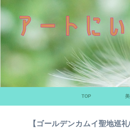
TOP
美
【ゴールデンカムイ聖地巡礼