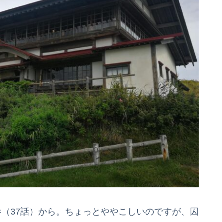
（37話）から。ちょっとややこしいのですが、囚