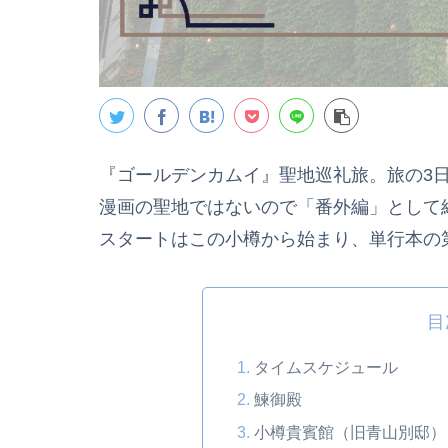
『ゴールデンカムイ』聖地巡礼旅。旅の3
漫画の聖地ではないので「番外編」として
スタートはこの小樽から始まり、単行本の
目
タイムスケジュール
鰊御殿
小樽貴賓館（旧青山別邸）