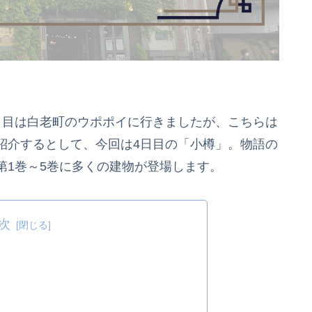
日目は白老町のウポポイに行きましたが、こちらは
紹介するとして、今回は4日目の「小樽」。物語の
第1巻～5巻に多くの建物が登場します。
次