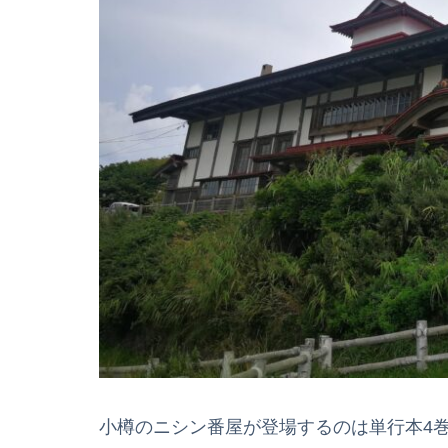
小樽のニシン番屋が登場するのは単行本4巻