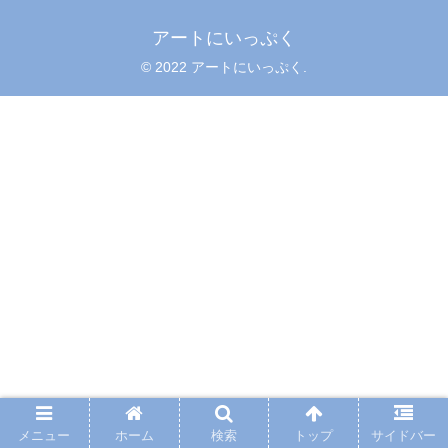
アートにいっぷく
© 2022 アートにいっぷく.
メニュー
ホーム
検索
トップ
サイドバー