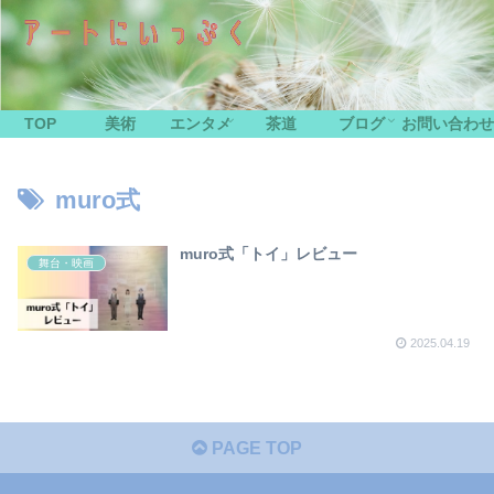
TOP
美術
エンタメ
茶道
ブログ
お問い合わせ
muro式
muro式「トイ」レビュー
舞台・映画
2025.04.19
PAGE TOP