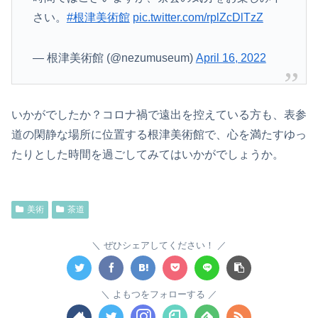
さい。
#根津美術館
pic.twitter.com/rplZcDlTzZ
— 根津美術館 (@nezumuseum)
April 16, 2022
いかがでしたか？コロナ禍で遠出を控えている方も、表参
道の閑静な場所に位置する根津美術館で、心を満たすゆっ
たりとした時間を過ごしてみてはいかがでしょうか。
美術
茶道
ぜひシェアしてください！
よもつをフォローする