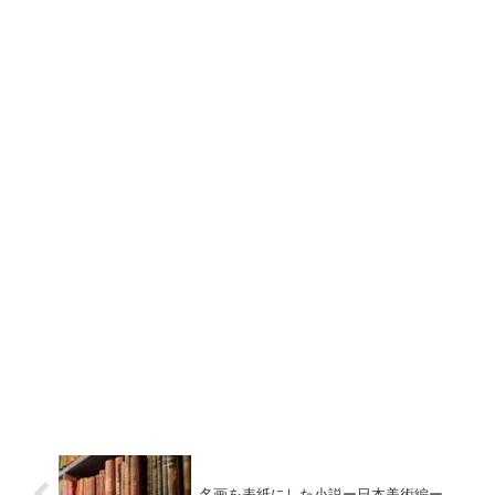
名画を表紙にした小説ー日本美術編ー