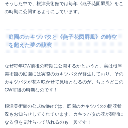
そうした中で、根津美術館では毎年《燕子花図屛風》をこ
の時期に公開するようにしています。
庭園のカキツバタと《燕子花図屛風》の時空
を超えた夢の競演
なぜ毎年GW前後の時期に公開するかというと、実は根津
美術館の庭園には実際のカキツバタが群生しており、その
カキツバタが花を咲かせて見頃となるのが、ちょうどこの
GW前後の時期なのです！
根津美術館の公式twitterでは、庭園のカキツバタの開花状
況もお知らせしてくれています。カキツバタの花が満開に
なる頃を見計らって訪れるのも一興です！