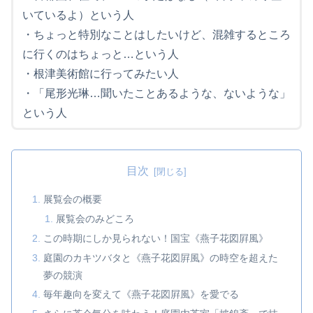
いているよ）という人
・ちょっと特別なことはしたいけど、混雑するところ
に行くのはちょっと…という人
・根津美術館に行ってみたい人
・「尾形光琳…聞いたことあるような、ないような」
という人
目次
展覧会の概要
展覧会のみどころ
この時期にしか見られない！国宝《燕子花図屛風》
庭園のカキツバタと《燕子花図屛風》の時空を超えた
夢の競演
毎年趣向を変えて《燕子花図屛風》を愛でる