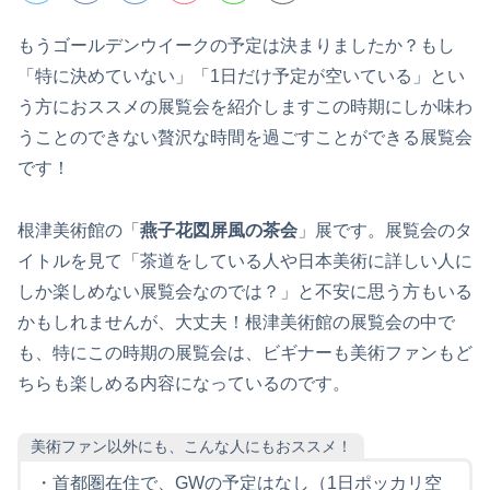
もうゴールデンウイークの予定は決まりましたか？もし
「特に決めていない」「1日だけ予定が空いている」とい
う方におススメの展覧会を紹介しますこの時期にしか味わ
うことのできない贅沢な時間を過ごすことができる展覧会
です！
根津美術館の「
燕子花図屏風の茶会
」展です。展覧会のタ
イトルを見て「茶道をしている人や日本美術に詳しい人に
しか楽しめない展覧会なのでは？」と不安に思う方もいる
かもしれませんが、大丈夫！根津美術館の展覧会の中で
も、特にこの時期の展覧会は、ビギナーも美術ファンもど
ちらも楽しめる内容になっているのです。
美術ファン以外にも、こんな人にもおススメ！
・首都圏在住で、GWの予定はなし（1日ポッカリ空