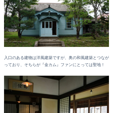
入口のある建物は洋風建築ですが、奥の和風建築とつなが
っており、そちらが『金カム』ファンにとっては聖地！