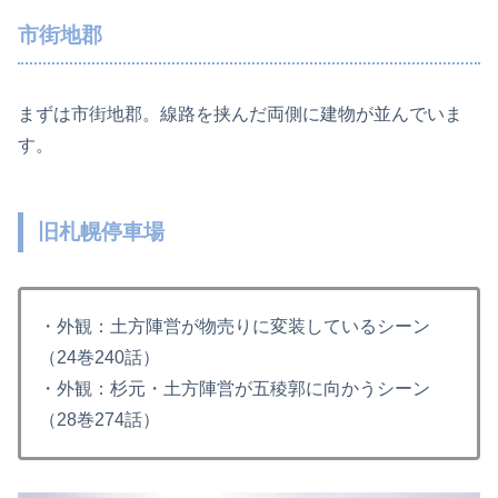
市街地郡
まずは市街地郡。線路を挟んだ両側に建物が並んでいま
す。
旧札幌停車場
・外観：土方陣営が物売りに変装しているシーン
（24巻240話）
・外観：杉元・土方陣営が五稜郭に向かうシーン
（28巻274話）