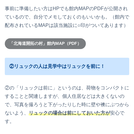
事前に準備したい方はHPでも館内MAPのPDFが公開され
ているので、自分でメモしておくのもいいかも。（館内で
配布されているMAPは該当施設に○印がついてあります）
「北海道開拓の村」館内MAP（PDF）
②リュックの人は見学中はリュックを前に！
②の「リュックは前に」というのは、荷物をコンパクトに
することと関連しますが、個人住居などは大きくないの
で、写真を撮ろうと下がったりした時に壁や襖にぶつから
ないよう、
リュックの場合は前にしておいた方が
安心で
す。