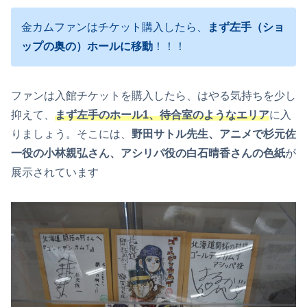
金カムファンはチケット購入したら、
まず左手（ショ
ップの奥の）ホールに移動
！！！
ファンは入館チケットを購入したら、はやる気持ちを少し
抑えて、
まず左手のホール1、待合室のようなエリア
に入
りましょう。そこには、
野田サトル先生、アニメで杉元佐
一役の小林親弘さん、アシリパ役の白石晴香さんの色紙
が
展示されています