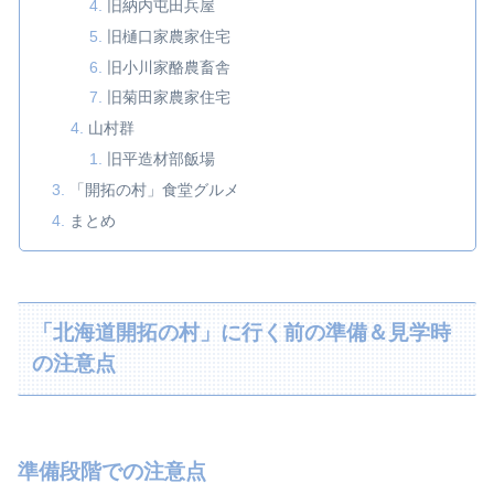
旧納内屯田兵屋
旧樋口家農家住宅
旧小川家酪農畜舎
旧菊田家農家住宅
山村群
旧平造材部飯場
「開拓の村」食堂グルメ
まとめ
「北海道開拓の村」に行く前の準備＆見学時
の注意点
準備段階での注意点