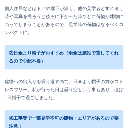
個人住居などはドアや廊下が狭く、他の見学者とすれ違う
時や写真を撮ろうと後ろに下がった時などに荷物が建物に
当ってしまうことがあるので、見学時の荷物はなるべくコ
ンパクトに。
③日傘より帽子がおすすめ（雨傘は施設で貸してくれ
るので心配不要）
建物への出入りを繰り返すので、日傘より帽子の方がスト
レスフリー。私が行った日は曇り空という事もあり、ほぼ
1日帽子で過ごしました。
④工事等で一部見学不可の建物・エリアがあるので要
注意
！