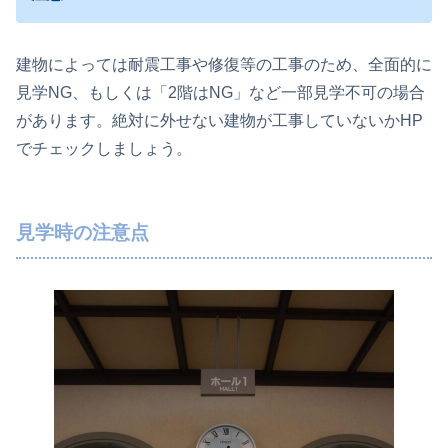
建物によっては耐震工事や修復等の工事のため、全面的に
見学NG、もしくは「2階はNG」など一部見学不可の場合
があります。絶対に外せない建物が工事していないかHP
でチェックしましょう。
見学時の注意点