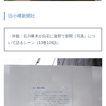
旧小樽新聞社
・外観：石川啄木が白石に遊郭で新聞（写真）につ
いて語るシーン（13巻124話）