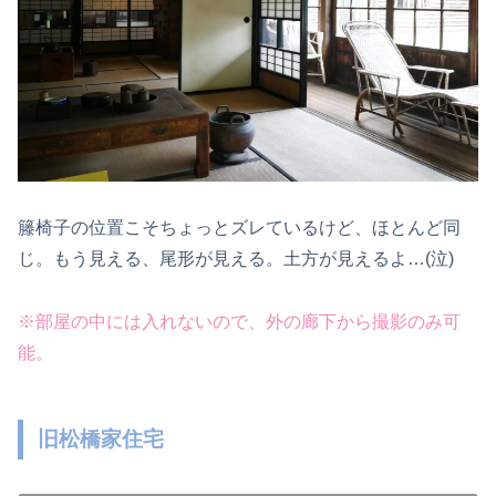
籐椅子の位置こそちょっとズレているけど、ほとんど同
じ。もう見える、尾形が見える。土方が見えるよ…(泣)
※部屋の中には入れないので、外の廊下から撮影のみ可
能。
旧松橋家住宅