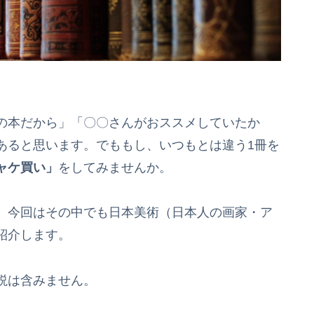
の本だから」「〇〇さんがおススメしていたか
あると思います。でももし、いつもとは違う1冊を
ャケ買い」
をしてみませんか。
。今回はその中でも日本美術（日本人の画家・ア
紹介します。
説は含みません。