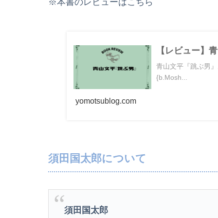
※本書のレビューはこちら
【レビュー】青
青山文平『跳ぶ男』あらすじ
{b.Mosh...
yomotsublog.com
須田国太郎について
須田国太郎