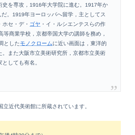
を専攻，1916年大学院に進む。1917年か
んだ。1919年ヨーロッパへ留学，主としてス
・ホセ・デ・
ゴヤ
・イ・ルシエンテスらの作
山高等商業学校，京都帝国大学の講師を務め，
調とした
モノクローム
に近い画面は，東洋的
た。また大阪市立美術研究所，京都市立美術
家としても有名。
国立近代美術館に所蔵されています。