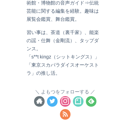
術館・博物館の音声ガイド⇒伝統
芸能に関する編集を経験。趣味は
展覧会鑑賞、舞台鑑賞。
習い事は、茶道（裏千家）、能楽
の謡・仕舞（金剛流）、タップダ
ンス。
「s**t kingz（シットキングス）」
「東京スカパラダイスオーケスト
ラ」の推し活。
よもつをフォローする