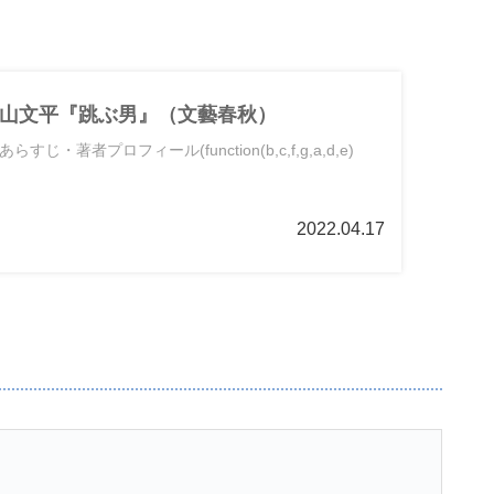
山文平『跳ぶ男』（文藝春秋）
・著者プロフィール(function(b,c,f,g,a,d,e)
2022.04.17