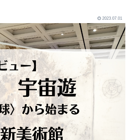
2023.07.01