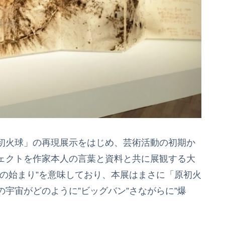
初火球」の再現展示をはじめ、芸術活動の初期か
ェクトを作家本人の言葉と資料と共に展観する大
の始まり”を意味しており、本展はまさに「原初火
宇宙がどのように”ビッグバン”さながらに”爆