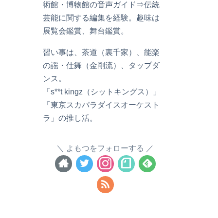
術館・博物館の音声ガイド⇒伝統
芸能に関する編集を経験。趣味は
展覧会鑑賞、舞台鑑賞。
習い事は、茶道（裏千家）、能楽
の謡・仕舞（金剛流）、タップダ
ンス。
「s**t kingz（シットキングス）」
「東京スカパラダイスオーケスト
ラ」の推し活。
よもつをフォローする