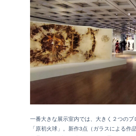
一番大きな展示室内では、大きく２つのブ
「原初火球」。新作3点（ガラスによる作品