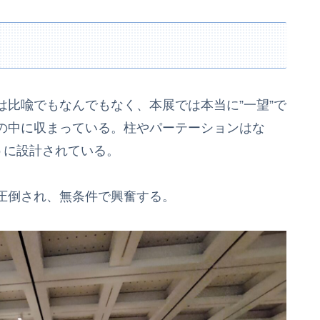
比喩でもなんでもなく、本展では本当に”一望”で
の中に収まっている。柱やパーテーションはな
うに設計されている。
圧倒され、無条件で興奮する。