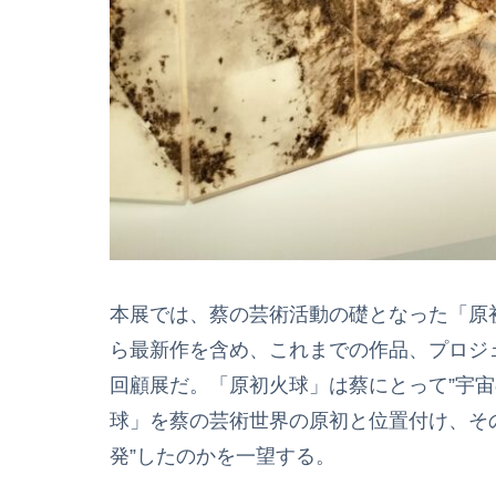
本展では、蔡の芸術活動の礎となった「原
ら最新作を含め、これまでの作品、プロジ
回顧展だ。「原初火球」は蔡にとって”宇宙
球」を蔡の芸術世界の原初と位置付け、その
発”したのかを一望する。