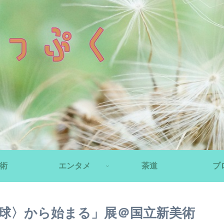
術
エンタメ
茶道
ブ
火球〉から始まる」展＠国立新美術