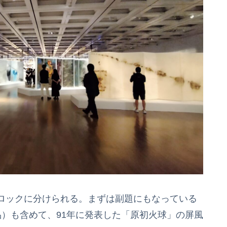
ロックに分けられる。まずは副題にもなっている
）も含めて、91年に発表した「原初火球」の屏風