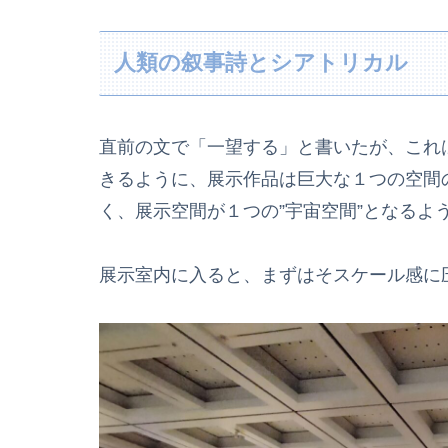
人類の叙事詩とシアトリカル
直前の文で「一望する」と書いたが、これは
きるように、展示作品は巨大な１つの空間
く、展示空間が１つの”宇宙空間”となるよ
展示室内に入ると、まずはそスケール感に