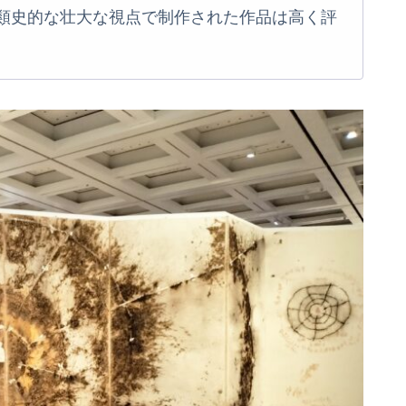
類史的な壮大な視点で制作された作品は高く評