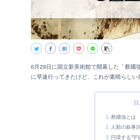
6月29日に国立新美術館で開幕した「蔡國
に早速行ってきたけど、これが素晴らしい
目
蔡國強とは
人類の叙事
円環する”宇宙