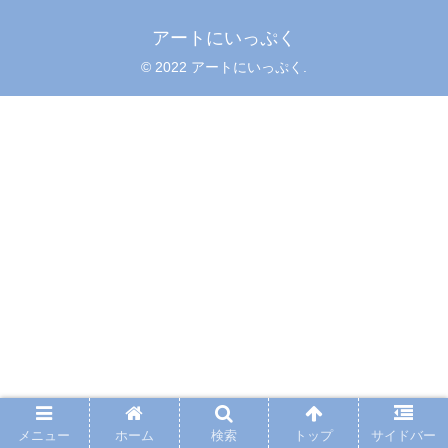
アートにいっぷく
© 2022 アートにいっぷく.
メニュー
ホーム
検索
トップ
サイドバー