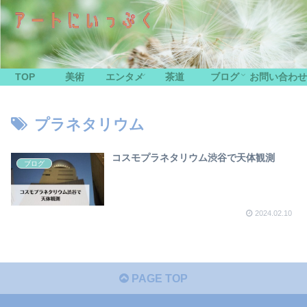
TOP
美術
エンタメ
茶道
ブログ
お問い合わせ
プラネタリウム
コスモプラネタリウム渋谷で天体観測
ブログ
2024.02.10
PAGE TOP