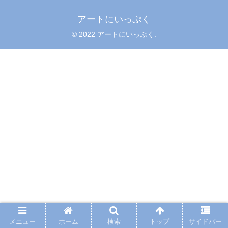
アートにいっぷく
© 2022 アートにいっぷく.
メニュー
ホーム
検索
トップ
サイドバー