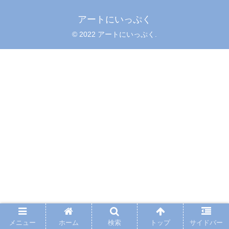
アートにいっぷく
© 2022 アートにいっぷく.
メニュー
ホーム
検索
トップ
サイドバー