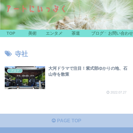
TOP
美術
エンタメ
茶道
ブログ
お問い合わせ
寺社
大河ドラマで注目！紫式部ゆかりの地、石
ブログ
山寺を散策
2022.07.27
PAGE TOP