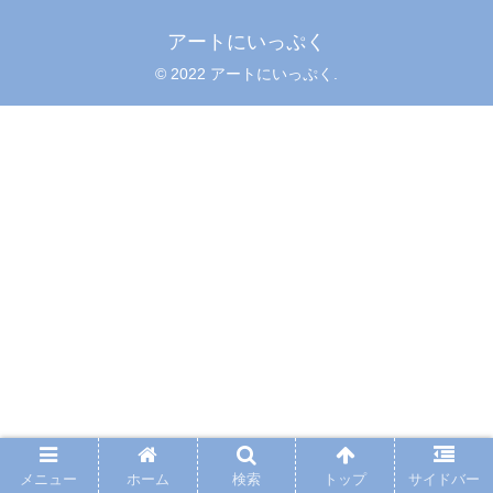
アートにいっぷく
© 2022 アートにいっぷく.
メニュー
ホーム
検索
トップ
サイドバー