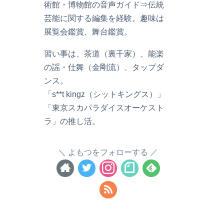
術館・博物館の音声ガイド⇒伝統
芸能に関する編集を経験。趣味は
展覧会鑑賞、舞台鑑賞。
習い事は、茶道（裏千家）、能楽
の謡・仕舞（金剛流）、タップダ
ンス。
「s**t kingz（シットキングス）」
「東京スカパラダイスオーケスト
ラ」の推し活。
よもつをフォローする