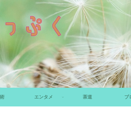
術
エンタメ
茶道
ブ