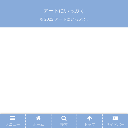
アートにいっぷく
© 2022 アートにいっぷく.
メニュー
ホーム
検索
トップ
サイドバー