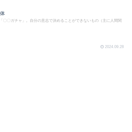
球体
「〇〇ガチャ」。自分の意志で決めることができないもの（主に人間関
2024.09.28