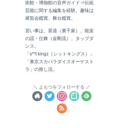
術館・博物館の音声ガイド⇒伝統
芸能に関する編集を経験。趣味は
展覧会鑑賞、舞台鑑賞。
習い事は、茶道（裏千家）、能楽
の謡・仕舞（金剛流）、タップダ
ンス。
「s**t kingz（シットキングス）」
「東京スカパラダイスオーケスト
ラ」の推し活。
よもつをフォローする