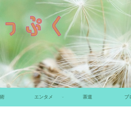
術
エンタメ
茶道
ブ