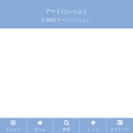
アートにいっぷく
© 2022 アートにいっぷく.
メニュー
ホーム
検索
トップ
サイドバー