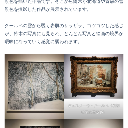
景色を描いた作品です。そこから鈴木が北海道や青森の雪
景色を撮影した作品が展示されています。
クールベの雪から覗く岩肌のザラザラ、ゴツゴツした感じ
が、鈴木の写真にも見られ、どんどん写真と絵画の境界が
曖昧になっていく感覚に襲われます。
ギュスターヴ・クールベ《石切
り場の雪景色》