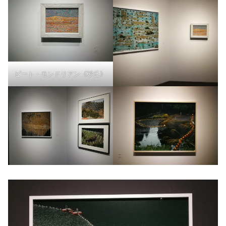
ピート・モンドリアン《砂丘》