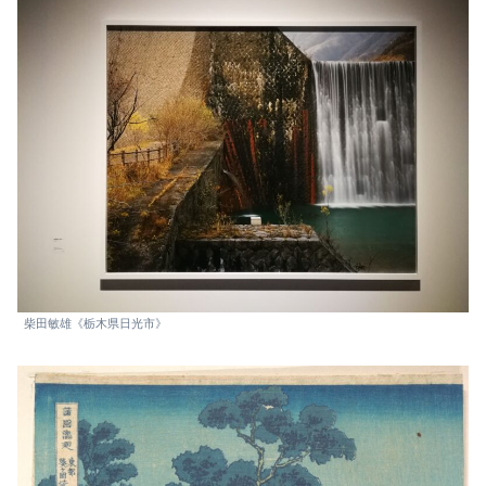
柴田敏雄《栃木県日光市》