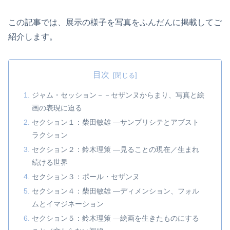
この記事では、展示の様子を写真をふんだんに掲載してご
紹介します。
目次
ジャム・セッション－－セザンヌからまり、写真と絵
画の表現に迫る
セクション１：柴田敏雄 ―サンプリシテとアブスト
ラクション
セクション２：鈴木理策 ―見ることの現在／生まれ
続ける世界
セクション３：ポール・セザンヌ
セクション４：柴田敏雄 ―ディメンション、フォル
ムとイマジネーション
セクション５：鈴木理策 ―絵画を生きたものにする