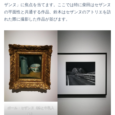
ザンヌ」に焦点を当てます。ここでは特に柴田はセザンヌ
の平面性と共通する作品、鈴木はセザンヌのアトリエを訪
れた際に撮影した作品が並びます。
ポール・セザンヌ《鉢と牛乳入
れ》