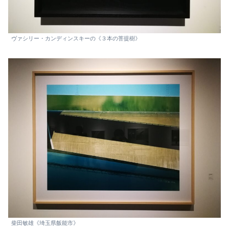
ヴァシリー・カンディンスキーの《３本の菩提樹》
柴田敏雄《埼玉県飯能市》