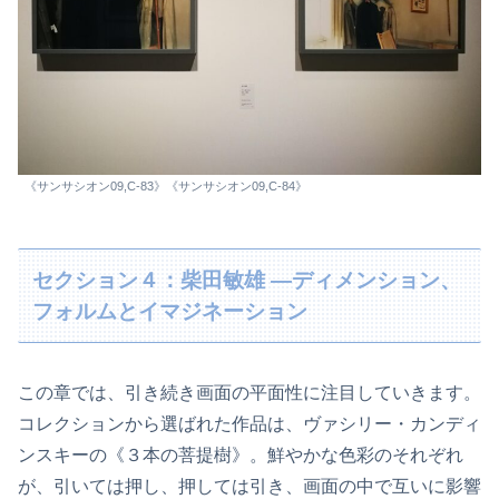
《サンサシオン09,C-83》《サンサシオン09,C-84》
セクション４：柴田敏雄 ―ディメンション、
フォルムとイマジネーション
この章では、引き続き画面の平面性に注目していきます。
コレクションから選ばれた作品は、ヴァシリー・カンディ
ンスキーの《３本の菩提樹》。鮮やかな色彩のそれぞれ
が、引いては押し、押しては引き、画面の中で互いに影響