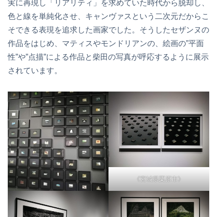
実に再現し「リアリティ」を求めていた時代から脱却し、
色と線を単純化させ、キャンヴァスという二次元だからこ
そできる表現を追求した画家でした。そうしたセザンヌの
作品をはじめ、マティスやモンドリアンの、絵画の”平面
性”や”点描”による作品と柴田の写真が呼応するように展示
されています。
《宮城県栗原市》