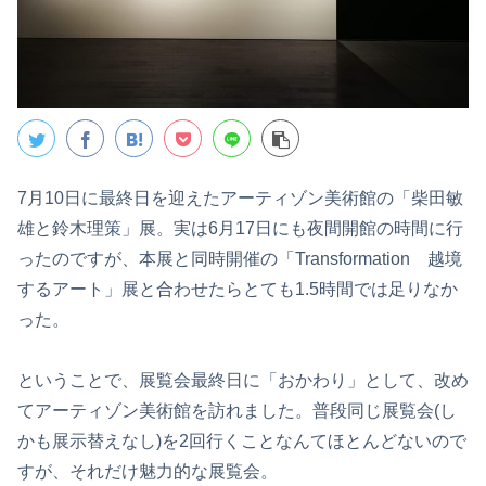
7月10日に最終日を迎えたアーティゾン美術館の「柴田敏
雄と鈴木理策」展。実は6月17日にも夜間開館の時間に行
ったのですが、本展と同時開催の「Transformation 越境
するアート」展と合わせたらとても1.5時間では足りなか
った。
ということで、展覧会最終日に「おかわり」として、改め
てアーティゾン美術館を訪れました。普段同じ展覧会(し
かも展示替えなし)を2回行くことなんてほとんどないので
すが、それだけ魅力的な展覧会。