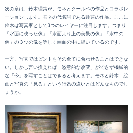
次の章は、鈴木理策が、モネとクールベの作品とコラボレ
ーションします。モネの代名詞である睡蓮の作品。ここに
鈴木は写真家として3つのレイヤーに注目します。つまり
「水面に映った像」「水面より上の実景の像」「水中の
像」の３つの像を等しく画面の中に描いているのです。
一方、写真ではピントをその全てに合わせることはできな
い。しかし言い換えれば「恣意的な改変」ができず機械的
な「今」を写すことはできると考えます。モネと鈴木、絵
画と写真の「見る」という行為の違いとはどんなものでし
ょうか。