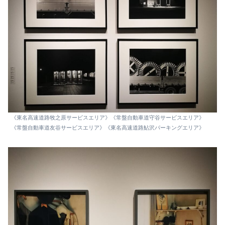
《東名高速道路牧之原サービスエリア》《常盤自動車道守谷サービスエリア》
《常盤自動車道友谷サービスエリア》《東名高速道路鮎沢パーキングエリア》