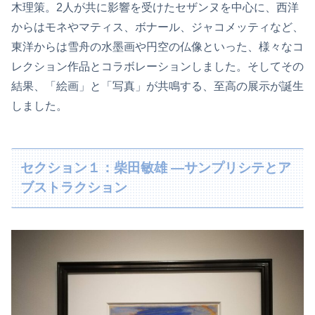
木理策。2人が共に影響を受けたセザンヌを中心に、西洋
からはモネやマティス、ボナール、ジャコメッティなど、
東洋からは雪舟の水墨画や円空の仏像といった、様々なコ
レクション作品とコラボレーションしました。そしてその
結果、「絵画」と「写真」が共鳴する、至高の展示が誕生
しました。
セクション１：柴田敏雄 ―サンプリシテとア
ブストラクション