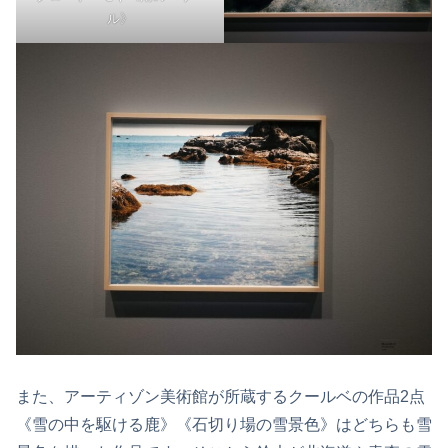
ル》
また、アーティゾン美術館が所蔵するクールベの作品2点
《雪の中を駆ける鹿》《石切り場の雪景色》はどちらも雪