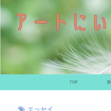
TOP
美
エッセイ