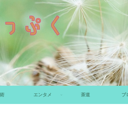
術
エンタメ
茶道
ブ