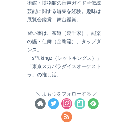
術館・博物館の音声ガイド⇒伝統
芸能に関する編集を経験。趣味は
展覧会鑑賞、舞台鑑賞。
習い事は、茶道（裏千家）、能楽
の謡・仕舞（金剛流）、タップダ
ンス。
「s**t kingz（シットキングス）」
「東京スカパラダイスオーケスト
ラ」の推し活。
よもつをフォローする