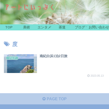
TOP
美術
エンタメ
茶道
ブログ
お問い合わせ
度
南紀白浜1泊2日旅
ブログ
2023.05.13
PAGE TOP