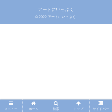
アートにいっぷく
© 2022 アートにいっぷく.
メニュー
ホーム
検索
トップ
サイドバー