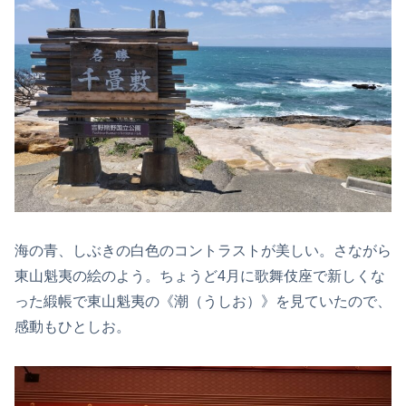
海の青、しぶきの白色のコントラストが美しい。さながら
東山魁夷の絵のよう。ちょうど4月に歌舞伎座で新しくな
った緞帳で東山魁夷の《潮（うしお）》を見ていたので、
感動もひとしお。