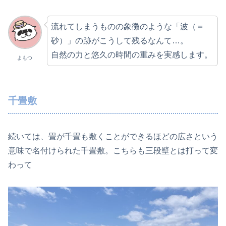
流れてしまうものの象徴のような「波（＝
砂）」の跡がこうして残るなんて…。
自然の力と悠久の時間の重みを実感します。
よもつ
千畳敷
続いては、畳が千畳も敷くことができるほどの広さという
意味で名付けられた千畳敷。こちらも三段壁とは打って変
わって