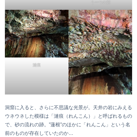
う一つの顔
漣痕
洞窟に入ると、さらに不思議な光景が。天井の岩にみえる
ウネウネした模様は「漣痕（れんこん）」と呼ばれるもの
で、砂の流れの跡。”蓮根”のほかに「れんこん」という名
前のものが存在していたのか…