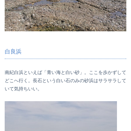
白良浜
南紀白浜といえば「青い海と白い砂」。ここを歩かずして
どこへ行く。長石という白い石のみの砂浜はサラサラして
いて気持ちいい。