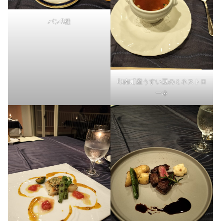
パン3種
印南町産うすい豆のミネストロ
ーネ