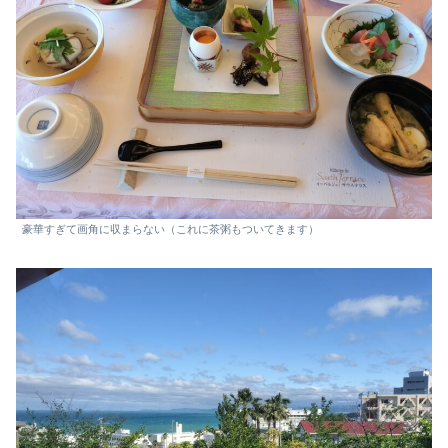
豪華すぎて画角に収まらない（これに茶粥もついてきます）