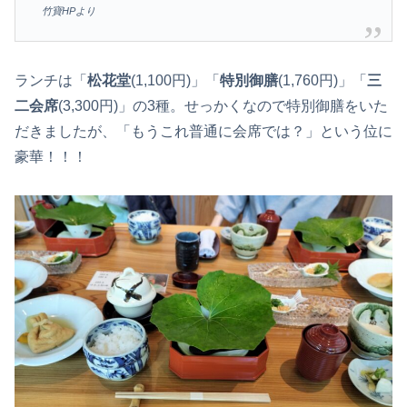
竹寶HPより
ランチは「
松花堂
(1,100円)」「
特別御膳
(1,760円)」「
三
二会席
(3,300円)」の3種。せっかくなので特別御膳をいた
だきましたが、「もうこれ普通に会席では？」という位に
豪華！！！