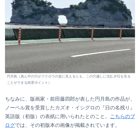
円月島（真ん中の穴がフクロウの姿に見えるとも。この穴越しに沈む夕日を見る
ことができる絶景ポイント）
ちなみに、版画家・前田藤四郎が表した円月島の作品が、
ノーベル賞を受賞したカズオ・イシグロの『日の名残り』
英語版（初版）の表紙に用いられたとのこと。
こちらのブ
ログ
では、その初版本の画像が掲載されています。