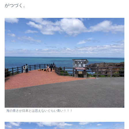
がつづく。
海の青さが日本とは思えないぐらい青い！！！