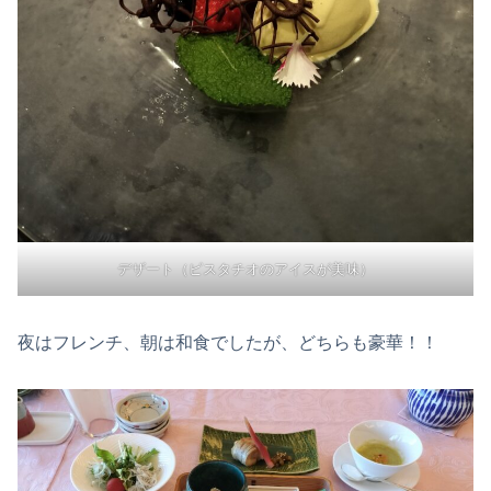
デザート（ピスタチオのアイスが美味）
夜はフレンチ、朝は和食でしたが、どちらも豪華！！