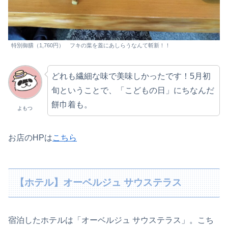
特別御膳（1,760円） フキの葉を蓋にあしらうなんて斬新！！
どれも繊細な味で美味しかったです！5月初
旬ということで、「こどもの日」にちなんだ
餅巾着も。
よもつ
お店のHPは
こちら
【ホテル】オーベルジュ サウステラス
宿泊したホテルは「オーベルジュ サウステラス」。こち