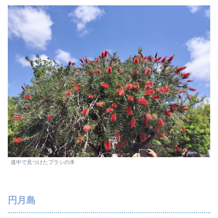
道中で見つけたブラシの木
円月島