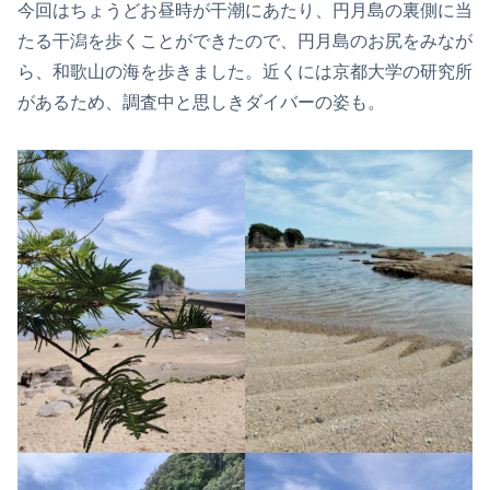
今回はちょうどお昼時が干潮にあたり、円月島の裏側に当
たる干潟を歩くことができたので、円月島のお尻をみなが
ら、和歌山の海を歩きました。近くには京都大学の研究所
があるため、調査中と思しきダイバーの姿も。