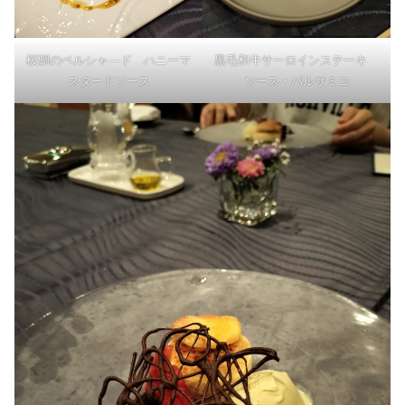
桜鯛のペルシャ―ド ハニーマ
黒毛和牛サーロインステーキ
スタードソース
ソース・バルサミコ