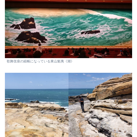
歌舞伎座の緞帳になっている東山魁夷《潮》