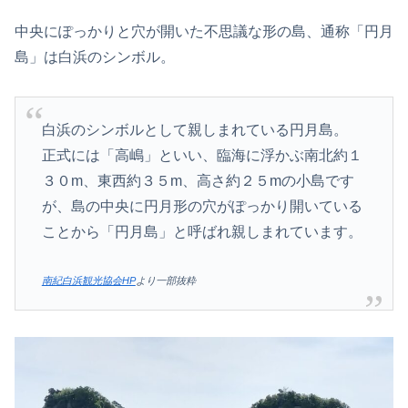
中央にぽっかりと穴が開いた不思議な形の島、通称「円月
島」は白浜のシンボル。
白浜のシンボルとして親しまれている円月島。
正式には「高嶋」といい、臨海に浮かぶ南北約１
３０m、東西約３５m、高さ約２５mの小島です
が、島の中央に円月形の穴がぽっかり開いている
ことから「円月島」と呼ばれ親しまれています。
南紀白浜観光協会HP
より一部抜粋