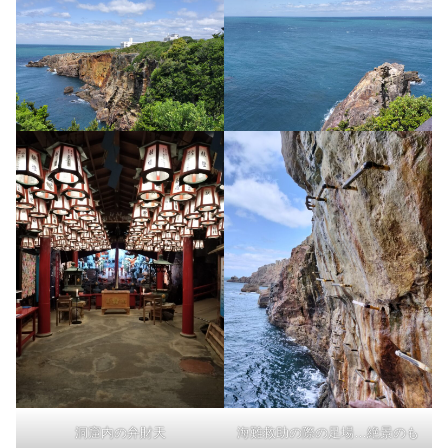
洞窟内の弁財天
海難救助の際の足場…絶景のも