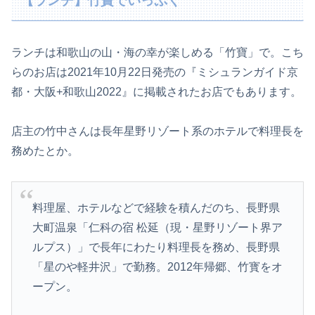
【ランチ】竹寶でいっぷく
ランチは和歌山の山・海の幸が楽しめる「竹寶」で。こち
らのお店は2021年10月22日発売の『ミシュランガイド京
都・大阪+和歌山2022』に掲載されたお店でもあります。
店主の竹中さんは長年星野リゾート系のホテルで料理長を
務めたとか。
料理屋、ホテルなどで経験を積んだのち、長野県
大町温泉「仁科の宿 松延（現・星野リゾート界ア
ルプス）」で長年にわたり料理長を務め、長野県
「星のや軽井沢」で勤務。2012年帰郷、竹寳をオ
ープン。