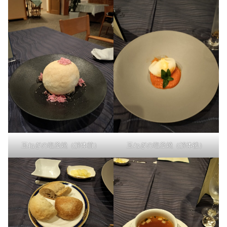
玉ねぎの塩釜焼（解体前）
玉ねぎの塩釜焼（解体後）