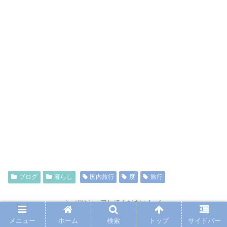
ブログ
暮らし
国内旅行
度
旅行
ぜひシェアしてください！
メニュー
ホーム
検索
トップ
サイドバー