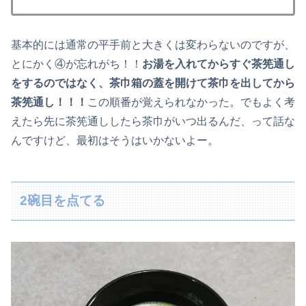
基本的には通常の平手前と大きくは変わらないのですが、
とにかく④が忘れがち！！
お湯を入れてからすぐ茶筅通し
をするのではなく、茶巾箱の蓋を開けて茶巾を出してから
茶筅通し！！！
この順番が覚えられなかった。でもよく考
えたら先に茶筅通ししたら茶巾がいつ出るんだ、って話な
んですけど、最初はそうはいかないよー。
2碗目を点てる