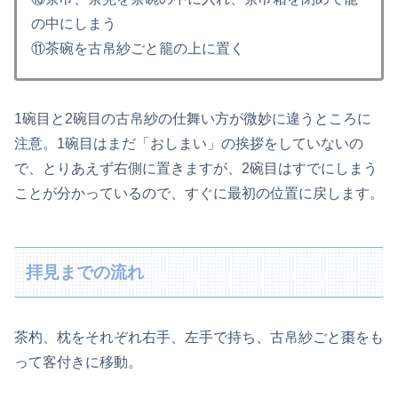
の中にしまう
⑪茶碗を古帛紗ごと籠の上に置く
1碗目と2碗目の古帛紗の仕舞い方が微妙に違うところに
注意。1碗目はまだ「おしまい」の挨拶をしていないの
で、とりあえず右側に置きますが、2碗目はすでにしまう
ことが分かっているので、すぐに最初の位置に戻します。
拝見までの流れ
茶杓、枕をそれぞれ右手、左手で持ち、古帛紗ごと棗をも
って客付きに移動。