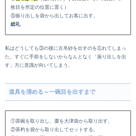
枚目を所定の位置に置く）
⑤振り出しを袋から出してお客に出す。
総礼
私はどうしても③の後に古帛紗を出すのを忘れてしまっ
た。すぐに手前をしないからなんとなく「振り出しを出
す」方に意識が向いてしまう。
道具を清める～一碗目を出すまで
①茶碗を取り出し、棗を大津袋から取り出す。
②茶杓を袋から取り出してセットする。