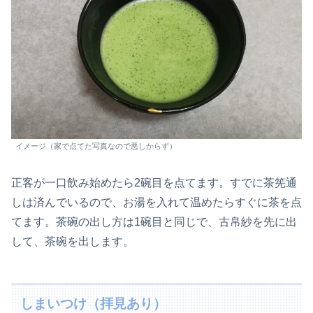
イメージ（家で点てた写真なので悪しからず）
正客が一口飲み始めたら2碗目を点てます。すでに茶筅通
しは済んでいるので、お湯を入れて温めたらすぐに茶を点
てます。茶碗の出し方は1碗目と同じで、古帛紗を先に出
して、茶碗を出します。
しまいつけ（拝見あり）