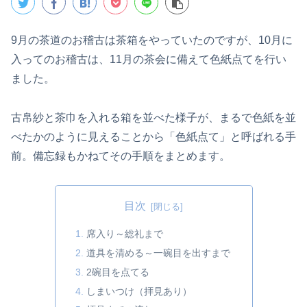
9月の茶道のお稽古は茶箱をやっていたのですが、10月に
入ってのお稽古は、11月の茶会に備えて色紙点てを行い
ました。
古帛紗と茶巾を入れる箱を並べた様子が、まるで色紙を並
べたかのように見えることから「色紙点て」と呼ばれる手
前。備忘録もかねてその手順をまとめます。
目次
席入り～総礼まで
道具を清める～一碗目を出すまで
2碗目を点てる
しまいつけ（拝見あり）