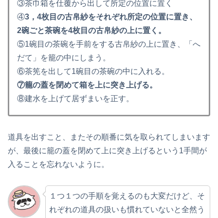
③茶巾箱を仕覆から出して所定の位置に置く
④
3，4枚目の古帛紗をそれぞれ所定の位置に置き、
2碗ごと茶碗を4枚目の古帛紗の上に置く。
⑤1碗目の茶碗を手前をする古帛紗の上に置き、「へ
だて」を籠の中にしまう。
⑥茶筅を出して1碗目の茶碗の中に入れる。
⑦籠の蓋を閉めて箱を上に突き上げる。
⑧建水を上げて居ずまいを正す。
道具を出すこと、またその順番に気を取られてしまいます
が、最後に籠の蓋を閉めて上に突き上げるという1手間が
入ることを忘れないように。
１つ１つの手順を覚えるのも大変だけど、そ
れぞれの道具の扱いも慣れていないと全然う