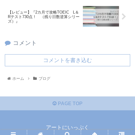
【レビュー】『2カ月で攻略TOEIC L＆
Rテスト730点！ （残り日数逆算シリー
ズ）』
コメント
コメントを書き込む
ホーム
ブログ
PAGE TOP
アートにいっぷく