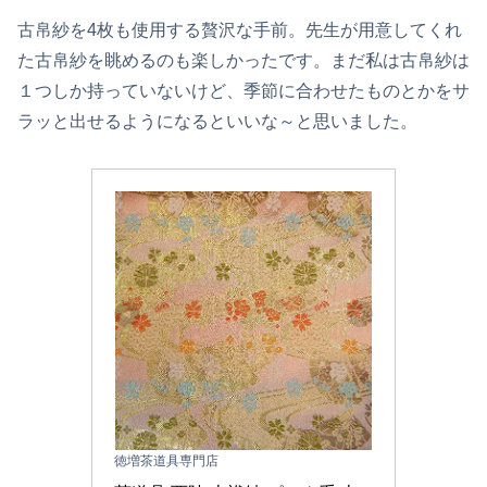
古帛紗を4枚も使用する贅沢な手前。先生が用意してくれ
た古帛紗を眺めるのも楽しかったです。まだ私は古帛紗は
１つしか持っていないけど、季節に合わせたものとかをサ
ラッと出せるようになるといいな～と思いました。
徳増茶道具専門店