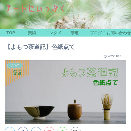
TOP
美術
エンタメ
茶道
ブログ
お問い合わせ
【よもつ茶道記】色紙点て
2022.10.16
ブログ