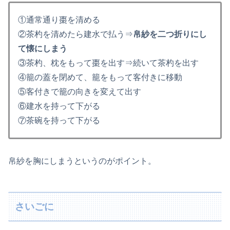
①通常通り棗を清める
②茶杓を清めたら建水で払う⇒
帛紗を二つ折りにし
て懐にしまう
③茶杓、枕をもって棗を出す⇒続いて茶杓を出す
④籠の蓋を閉めて、籠をもって客付きに移動
⑤客付きで籠の向きを変えて出す
⑥建水を持って下がる
⑦茶碗を持って下がる
帛紗を胸にしまうというのがポイント。
さいごに