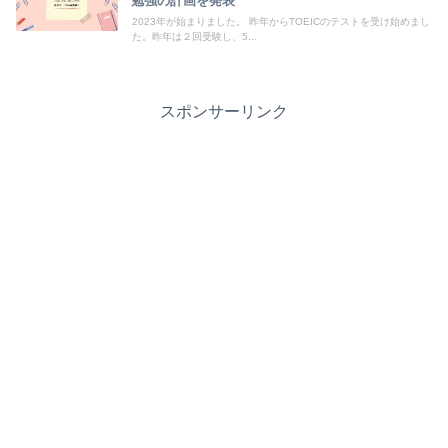
勉強の計画を発表
2023年が始まりました。 昨年からTOEICのテストを受け始めまし
た。昨年は２回受験し、5...
スポンサーリンク