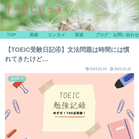
TOP
美術
エンタメ
茶道
ブログ
お問い合わせ
【TOEIC受験日記④】文法問題は時間には慣
れてきたけど…
2023.01.24
2023.01.20
英語学習