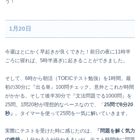
う！
1月20日
今週はとにかく早起きが良くできた！前日の夜に11時半
ごろに寝れば、5時半過ぎに起きることができました。
そして、6時から朝活（TOEICテスト勉強）を1時間。最
初の30分に『出る単』100問チェック。意外とこれが時間
がかかる。そして後半30分で『文法問題でる1000問』を
25問。1問20秒が理想的なペースなので、「
25問で8分20
秒」
。タイマーを使って25問を一気に解いていきます。
実際にテストを受けた時に感じたのは、
「問題を解く気力
の維持」
！分かろうが分かるまいが、テスト時間中に問題