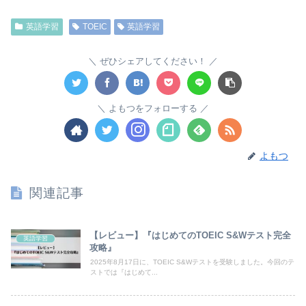
英語学習
TOEIC
英語学習
ぜひシェアしてください！
よもつをフォローする
よもつ
関連記事
【レビュー】『はじめてのTOEIC S&Wテスト完全
英語学習
攻略』
2025年8月17日に、TOEIC S&Wテストを受験しました。今回のテ
ストでは『はじめて...