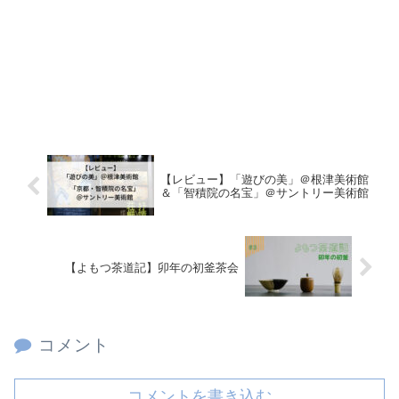
【レビュー】「遊びの美」＠根津美術館
＆「智積院の名宝」＠サントリー美術館
【よもつ茶道記】卯年の初釜茶会
コメント
コメントを書き込む