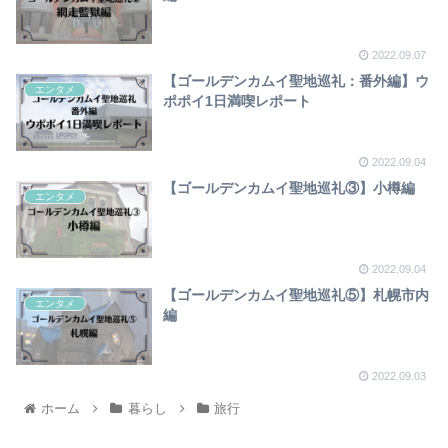
2022.09.07
【ゴールデンカムイ聖地巡礼：番外編】ウ
エンタメ
ポポイ1日満喫レポート
2022.09.04
【ゴールデンカムイ聖地巡礼③】小樽編
エンタメ
2022.09.04
【ゴールデンカムイ聖地巡礼⑤】札幌市内
エンタメ
編
2022.09.03
ホーム
暮らし
旅行