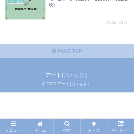
本・漫画
秋）
2022.04.17
PAGE TOP
アートにいっぷく
© 2022 アートにいっぷく.
メニュー
ホーム
検索
トップ
サイドバー