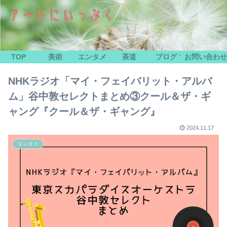
TOP
美術
エンタメ
茶道
ブログ
お問い合わせ
NHKラジオ「マイ・フェイバリット・アルバ
ム」谷中敦セレクトまとめ③クール＆ザ・ギ
ャング『クール＆ザ・ギャング』
2024.11.17
エンタメ