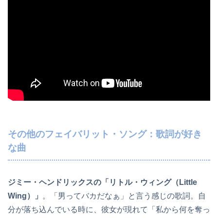
その他のフェイバリット・ソング：歌詞が好き
な曲
ジミー・ヘンドリックスの「リトル・ウィング（Little
Wing）」
。「男ってバカだなぁ」と言う感じの歌詞。自
分が落ち込んでいる時に、彼女が現れて「私から何を奪っ