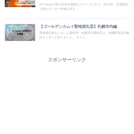
s**t kingzが再び日本武道館のステージに立つ。2023年、武道館史
上初のダンサー単独公演を...
【ゴールデンカムイ聖地巡礼⑤】札幌市内編
エンタメ
聖地巡礼旅もいよいよ最終章！札幌滞在最終日は、札幌駅周辺の施
設をぐるっと回りました。 タイム...
スポンサーリンク