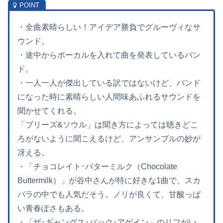
・全曲素晴らしい！アイデア勝負でグルーヴィなサ
ウンド。
・途中からボーカルを入れて曲を発表しているバン
ド。
・一人一人が傑出している訳ではないけど、バンド
になった時に素晴らしい人間味あふれるサウンドを
聞かせてくれる。
「ブリーズ&ソウル」は聞き方によっては聴きどこ
ろがないように聞こえるけど、アンサンブルの妙が
冴える。
・「チョコレイト･バターミルク（Chocolate
Buttermilk）」が谷中さんが特に好きな1曲で、スカ
パラの中でも人気だそう。ノリが良くて、甘酸っぱ
い青春ぽさもある。
・「ザ･ギャングス･バック･アゲイン」のリフがい