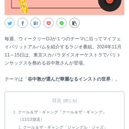
毎週、ウィークリーDJが１つのテーマに沿ってマイフェ
イバリットアルバムを紹介するラジオ番組。2024年11月
11～15日は、東京スカパラダイスオーケストラでバリト
ンサックスを務める谷中敦さんが登場。
テーマは「
谷中敦が選んだ華麗なるインストの世界
」。
目次
クール＆ザ・ギャング『クール＆ザ・ギャング』
（11/13放送）
クール＆ザ・ギャング「ジャングル・ジャズ」