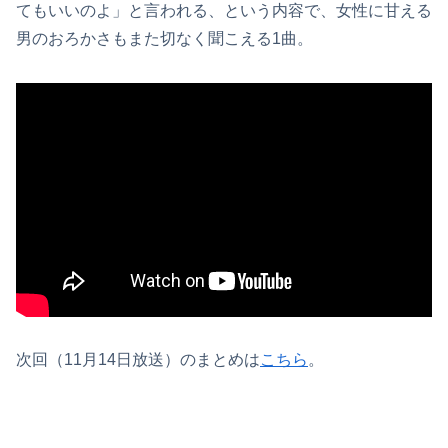
てもいいのよ」と言われる、という内容で、女性に甘える
男のおろかさもまた切なく聞こえる1曲。
次回（11月14日放送）のまとめは
こちら
。