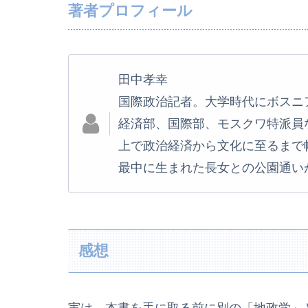
著者プロフィール
田中孝幸
国際政治記者。大学時代にボスニ
経済部、国際部、モスクワ特派員な
上で政治経済から文化に至るまで
最中に生まれた長女との公園通い
感想