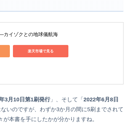
―カイゾクとの地球儀航海
楽天市場で見る
2年3月10日第1刷発行
」、そして「
2022年6月8日
ないのですが、わずか3か月の間に5刷までされて
々が本書を手にしたかが分かりますね。