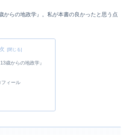
3歳からの地政学』。私が本書の良かったと思う点
次
13歳からの地政学』
ロフィール