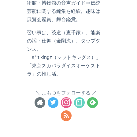
術館・博物館の音声ガイド⇒伝統
芸能に関する編集を経験。趣味は
展覧会鑑賞、舞台鑑賞。
習い事は、茶道（裏千家）、能楽
の謡・仕舞（金剛流）、タップダ
ンス。
「s**t kingz（シットキングス）」
「東京スカパラダイスオーケスト
ラ」の推し活。
よもつをフォローする