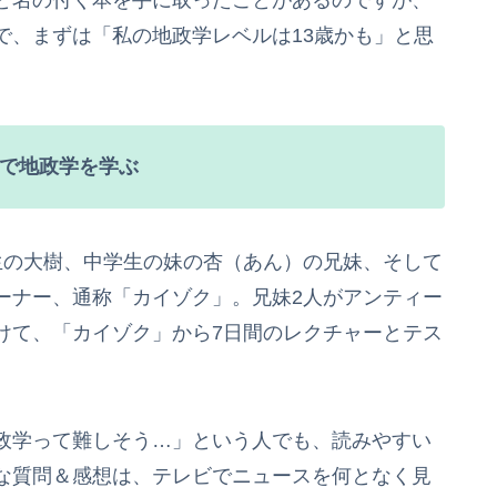
と名の付く本を手に取ったことがあるのですが、
で、まずは「私の地政学レベルは13歳かも」と思
で地政学を学ぶ
生の大樹、中学生の妹の杏（あん）の兄妹、そして
ーナー、通称「カイゾク」。兄妹2人がアンティー
けて、「カイゾク」から7日間のレクチャーとテス
。
政学って難しそう…」という人でも、読みやすい
な質問＆感想は、テレビでニュースを何となく見