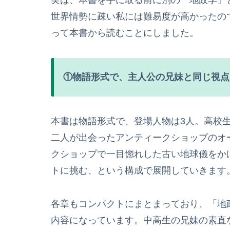
実は、本書を手に取る前に別の「地政学」
世界情勢に疎い私には難易度が高かったの
って本書から読むことにしました。
①物語形式で、主人公の兄妹と同じ視点
本書は物語形式で、登場人物は3人。高校
二人が出会ったアンティークショップのオ
クショップで一目惚れした古い地球儀をか
トに挑む、という構成で展開していきます
各章もコンパクトにまとまっており、「地
内容になっています。中高生の兄妹の素直