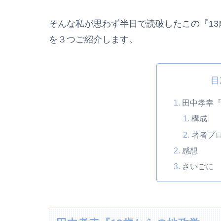
そんな私が思わず半日で読破したこの『1
を３つご紹介します。
目
田中孝幸『
構成
著者プ
感想
さいごに