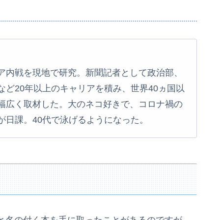
ア内戦を現地で研究。新聞記者として政治部、
ど20年以上のキャリアを積み、世界40ヵ国以
幅広く取材した。大のネコ好きで、コロナ禍の
が日課。40代で泳げるようになった。