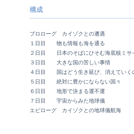
構成
プロローグ カイゾクとの遭遇
１日目 物も情報も海を通る
２日目 日本のそばにひそむ海底核ミサ
３日目 大きな国の苦しい事情
４日目 国はどう生き延び、消えていく
５日目 絶対に豊かにならない国々
６日目 地形で決まる運不運
７日目 宇宙からみた地球儀
エピローグ カイゾクとの地球儀航海