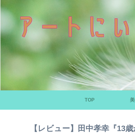
TOP
美
【レビュー】田中孝幸『13