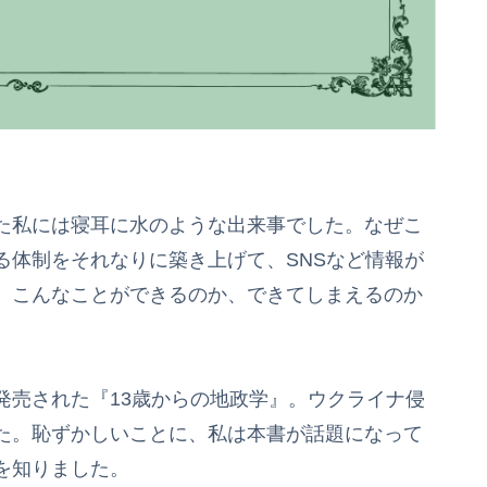
た私には寝耳に水のような出来事でした。なぜこ
る体制をそれなりに築き上げて、SNSなど情報が
、こんなことができるのか、できてしまえるのか
発売された『13歳からの地政学』。ウクライナ侵
た。恥ずかしいことに、私は本書が話題になって
を知りました。