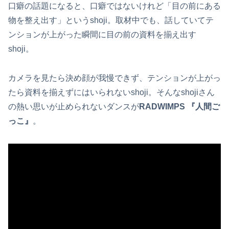
口癖の話題になると、口癖ではないけれど「目の前にある
物を整え出す」というshoji。取材中でも、話していてテ
ンションが上がった瞬間に目の前の資料を揃え出す
shoji。
カメラを見たら決め顔が我慢できず、テンションが上がっ
たら資料を揃えずにはいられないshoji。そんなshojiさん
の熱い思いが止められないダンスが
RADWIMPS 『人間ご
っこ』
。