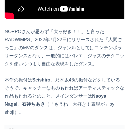
NOPPOさんが思わず「大っ好き！！」と言った
RADWIMPS。2022年7月22日にリリースされた『人間ご
っこ』のMVのダンスは、ジャンルとしてはコンテンポラ
リーダンスとなり、一般的にはバレエ、ジャズのテクニッ
クを使いつつより自由な表現をしたダンス。
本作の振付は
Seishiro
。乃木坂46の振付などをしている
そうで、キャッチーなものも作ればアーティスティックな
作品も作れるとのこと。メインダンサーは
Naoya
Nagai
、
石神ちあき
（「もうねー大好き！表現が」by
shoji）。