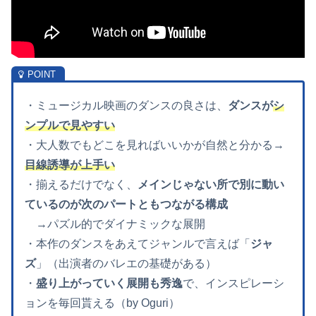
・ミュージカル映画のダンスの良さは、
ダンスが
シ
ンプルで見やすい
・大人数でもどこを見ればいいかが自然と分かる→
目線誘導が上手い
・揃えるだけでなく、
メインじゃない所で別に動い
ているのが次のパートともつながる構成
→パズル的でダイナミックな展開
・本作のダンスをあえてジャンルで言えば「
ジャ
ズ
」（出演者のバレエの基礎がある）
・
盛り上がっていく展開も秀逸
で、インスピレーシ
ョンを毎回貰える（by Oguri）