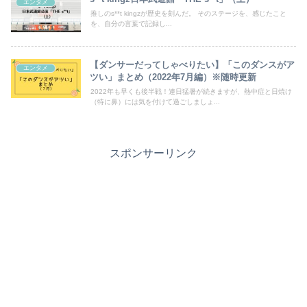
エンタメ
推しのs**t kingzが歴史を刻んだ。 そのステージを、感じたこと
を、自分の言葉で記録し...
【ダンサーだってしゃべりたい】「このダンスがア
エンタメ
ツい」まとめ（2022年7月編）※随時更新
2022年も早くも後半戦！連日猛暑が続きますが、熱中症と日焼け
（特に鼻）には気を付けて過ごしましょ...
スポンサーリンク