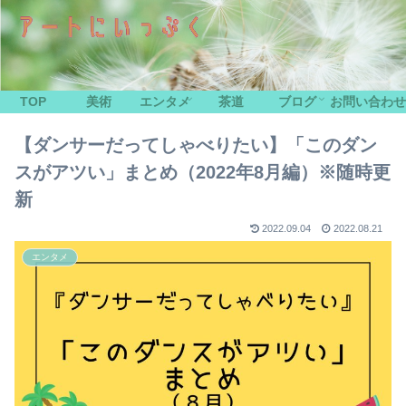
TOP
美術
エンタメ
茶道
ブログ
お問い合わせ
【ダンサーだってしゃべりたい】「このダン
スがアツい」まとめ（2022年8月編）※随時更
新
2022.09.04
2022.08.21
エンタメ