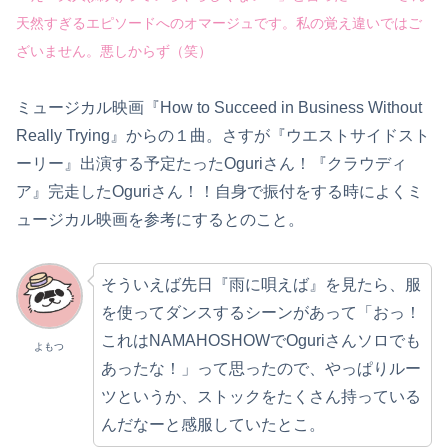
天然すぎるエピソードへのオマージュです。私の覚え違いではご
ざいません。悪しからず（笑）
ミュージカル映画『How to Succeed in Business Without
Really Trying』からの１曲。さすが『ウエストサイドスト
ーリー』出演する予定たったOguriさん！『クラウディ
ア』完走したOguriさん！！自身で振付をする時によくミ
ュージカル映画を参考にするとのこと。
そういえば先日『雨に唄えば』を見たら、服
を使ってダンスするシーンがあって「おっ！
これはNAMAHOSHOWでOguriさんソロでも
よもつ
あったな！」って思ったので、やっぱりルー
ツというか、ストックをたくさん持っている
んだなーと感服していたとこ。