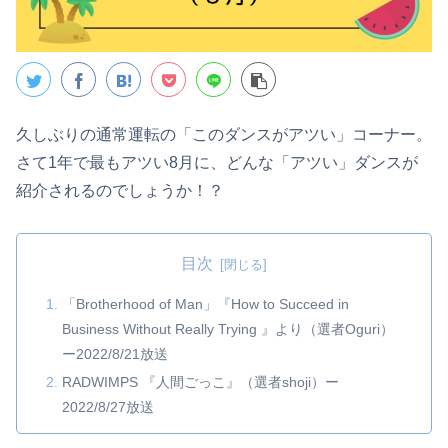
久しぶりの通常運転の「このダンスがアツい」コーナー。
さて1年で最もアツい8月に、どんな「アツい」ダンスが
紹介されるのでしょうか！？
目次
「Brotherhood of Man」『How to Succeed in
Business Without Really Trying 』より（選者Oguri）
ー2022/8/21放送
RADWIMPS 『人間ごっこ』（選者shoji）ー
2022/8/27放送