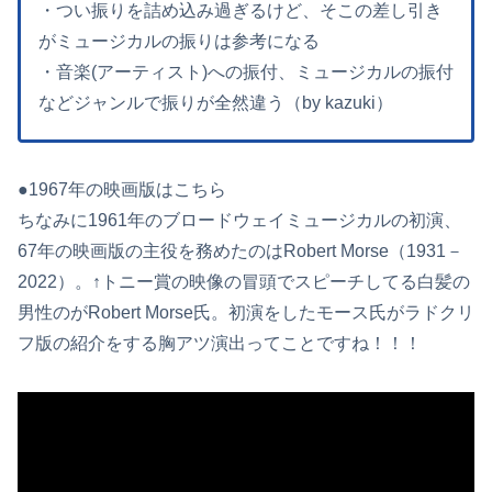
・つい振りを詰め込み過ぎるけど、そこの差し引き
がミュージカルの振りは参考になる
・音楽(アーティスト)への振付、ミュージカルの振付
などジャンルで振りが全然違う（by kazuki）
●1967年の映画版はこちら
ちなみに1961年のブロードウェイミュージカルの初演、
67年の映画版の主役を務めたのはRobert Morse（1931－
2022）。↑トニー賞の映像の冒頭でスピーチしてる白髪の
男性のがRobert Morse氏。初演をしたモース氏がラドクリ
フ版の紹介をする胸アツ演出ってことですね！！！