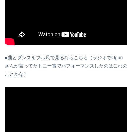
●曲とダンスをフル尺で見るならこちら（ラジオでOguri
さんが言ってたトニー賞でパフォーマンスしたのはこれの
ことかな）