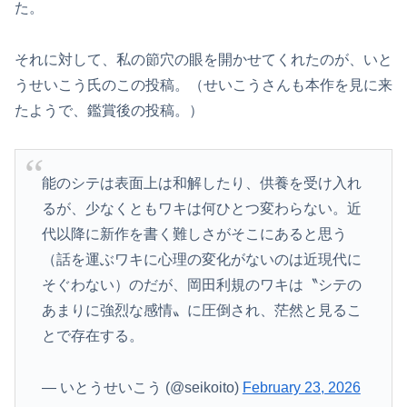
た。
それに対して、私の節穴の眼を開かせてくれたのが、いと
うせいこう氏のこの投稿。（せいこうさんも本作を見に来
たようで、鑑賞後の投稿。）
能のシテは表面上は和解したり、供養を受け入れ
るが、少なくともワキは何ひとつ変わらない。近
代以降に新作を書く難しさがそこにあると思う
（話を運ぶワキに心理の変化がないのは近現代に
そぐわない）のだが、岡田利規のワキは〝シテの
あまりに強烈な感情〟に圧倒され、茫然と見るこ
とで存在する。
— いとうせいこう (@seikoito)
February 23, 2026