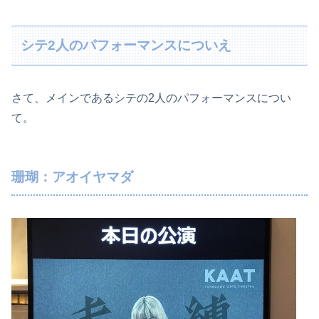
シテ2人のパフォーマンスについえ
さて、メインであるシテの2人のパフォーマンスについ
て。
珊瑚：アオイヤマダ