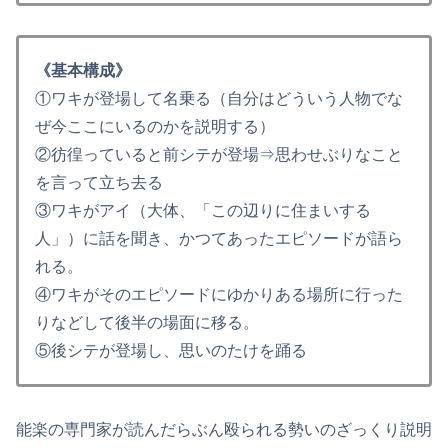
《基本構成》
①ワキが登場して名乗る（自分はどういう人物でな
ぜ今ここにいるのかを説明する）
②彷徨っていると前シテが登場⇒思わせぶりなこと
を言って立ち去る
③ワキがアイ（大体、「この辺りに住まいする
人」）に話を聞き、かつてあったエピソードが語ら
れる。
④ワキがそのエピソードにゆかりある場所に行った
りなどして後半の場面に移る。
⑤後シテが登場し、思いのたけを踊る
能楽の専門家が読んだらぶん殴られる勢いのざっくり説明