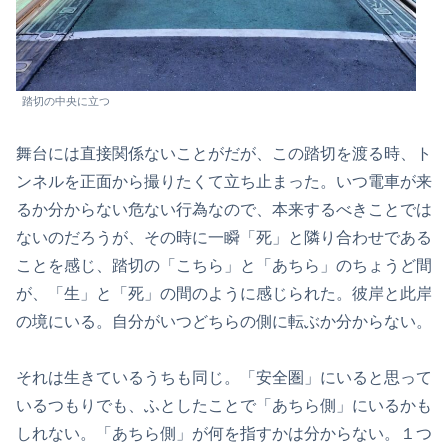
踏切の中央に立つ
舞台には直接関係ないことがだが、この踏切を渡る時、ト
ンネルを正面から撮りたくて立ち止まった。いつ電車が来
るか分からない危ない行為なので、本来するべきことでは
ないのだろうが、その時に一瞬「死」と隣り合わせである
ことを感じ、踏切の「こちら」と「あちら」のちょうど間
が、「生」と「死」の間のように感じられた。彼岸と此岸
の境にいる。自分がいつどちらの側に転ぶか分からない。
それは生きているうちも同じ。「安全圏」にいると思って
いるつもりでも、ふとしたことで「あちら側」にいるかも
しれない。「あちら側」が何を指すかは分からない。１つ