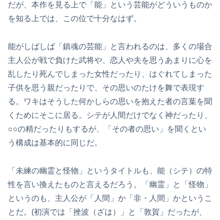
だが、本作を見る上で「能」という芸能がどういうものか
を知る上では、この位で十分なはず。
能がしばしば「鎮魂の芸能」と言われるのは、多くの場合
主人公が戦で負けた武将や、恋人や夫を思うあまりに心を
乱したり死んでしまった女性だったり、はぐれてしまった
子供を思う親だったりで、その思いのたけを舞で表現す
る。ワキはそうした何かしらの思いを抱えた者の言葉を聞
くためにそこに居る。シテが人間だけでなく神だったり、
○○の精だったりもするが、「その者の思い」を聞くとい
う構成は基本的に同じだ。
「未練の幽霊と怪物」というタイトルも、能（シテ）の特
性を言い換えたものと言えるだろう。「幽霊」と「怪物」
というのも、主人公が「人間」か「非・人間」かというこ
とだ。(初演では「挫波（ざは）」と「敦賀」だったが、