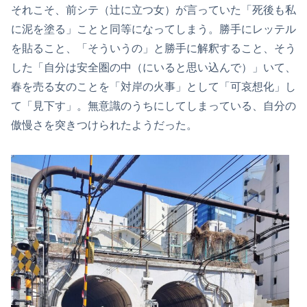
それこそ、前シテ（辻に立つ女）が言っていた「死後も私
に泥を塗る」ことと同等になってしまう。勝手にレッテル
を貼ること、「そういうの」と勝手に解釈すること、そう
した「自分は安全圏の中（にいると思い込んで）」いて、
春を売る女のことを「対岸の火事」として「可哀想化」し
て「見下す」。無意識のうちにしてしまっている、自分の
傲慢さを突きつけられたようだった。