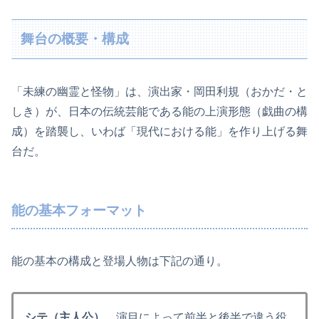
舞台の概要・構成
「未練の幽霊と怪物」は、演出家・岡田利規（おかだ・と
しき）が、日本の伝統芸能である能の上演形態（戯曲の構
成）を踏襲し、いわば「現代における能」を作り上げる舞
台だ。
能の基本フォーマット
能の基本の構成と登場人物は下記の通り。
シテ（主人公）
…演目によって前半と後半で違う役