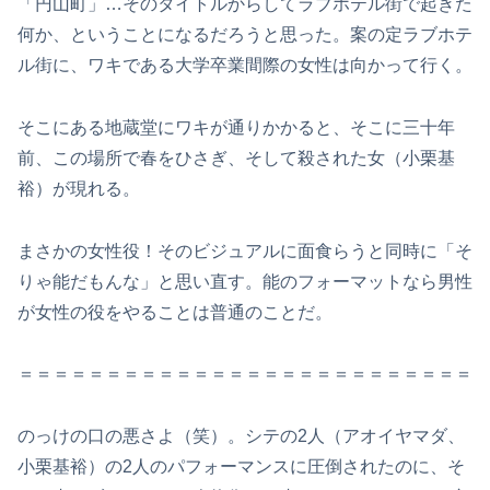
「円山町」…そのタイトルからしてラブホテル街で起きた
何か、ということになるだろうと思った。案の定ラブホテ
ル街に、ワキである大学卒業間際の女性は向かって行く。
そこにある地蔵堂にワキが通りかかると、そこに三十年
前、この場所で春をひさぎ、そして殺された女（小栗基
裕）が現れる。
まさかの女性役！そのビジュアルに面食らうと同時に「そ
りゃ能だもんな」と思い直す。能のフォーマットなら男性
が女性の役をやることは普通のことだ。
＝＝＝＝＝＝＝＝＝＝＝＝＝＝＝＝＝＝＝＝＝＝＝＝＝＝
のっけの口の悪さよ（笑）。シテの2人（アオイヤマダ、
小栗基裕）の2人のパフォーマンスに圧倒されたのに、そ