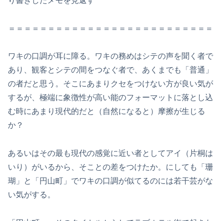
り書きしたメモを見返す
＝＝＝＝＝＝＝＝＝＝＝＝＝＝＝＝＝＝＝＝＝＝＝＝＝＝
ワキの口調が耳に障る。ワキの務めはシテの声を聞く者で
あり、観客とシテの間をつなぐ者で、あくまでも「普通」
の者だと思う。そこにあまりクセをつけない方が良い気が
するが、極端に象徴性が高い能のフォーマットに落とし込
む時にあまり現代的だと（自然になると）摩擦が生じる
か？
あるいはその最も現代の感覚に近い者としてアイ（片桐は
いり）がいるから、そことの差をつけたか。にしても「珊
瑚」と「円山町」でワキの口調が似てるのには若干芸がな
い気がする。