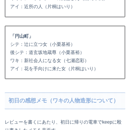
アイ：近所の人（片桐はいり）
「円山町」
シテ：辻に立つ女（小栗基裕）
後シテ：道玄坂地蔵尊（小栗基裕）
ワキ：新社会人になる女（七瀬恋彩）
アイ：花を手向けに来た女（片桐はいり）
初日の感想メモ（ワキの人物造形について）
レビューを書くにあたり、初日に帰りの電車でkeepに殴