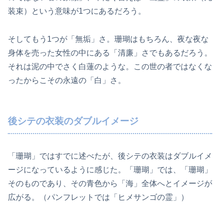
装束）という意味が1つにあるだろう。
そしてもう1つが「無垢」さ。珊瑚はもちろん、夜な夜な
身体を売った女性の中にある「清廉」さでもあるだろう。
それは泥の中でさく白蓮のような。この世の者ではなくな
ったからこその永遠の「白」さ。
後シテの衣装のダブルイメージ
「珊瑚」ではすでに述べたが、後シテの衣装はダブルイメ
ージになっているように感じた。「珊瑚」では、「珊瑚」
そのものであり、その青色から「海」全体へとイメージが
広がる。（パンフレットでは「ヒメサンゴの霊」）