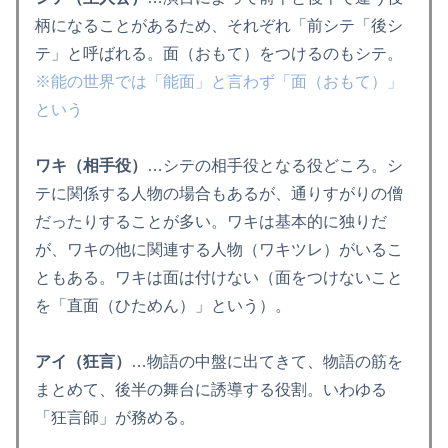
柄になることがあるため、それぞれ「前シテ「後シ
テ」と呼ばれる。面（おもて）をつけるのもシテ。
※能の世界では「能面」と言わず「面（おもて）」
という
ワキ（相手役）
…シテの相手役となる役どころ。シ
テに関係する人物の場合もあるが、通りすがりの僧
だったりすることが多い。ワキは基本的に独りだ
が、ワキの他に関連する人物（ワキツレ）がいるこ
ともある。ワキは面は付けない（面をつけないこと
を「直面（ひためん）」という）。
アイ（狂言）
…物語の中盤に出てきて、物語の筋を
まとめて、後半の舞台に誘導する役割。いわゆる
「狂言師」が務める。