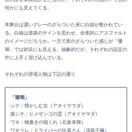
何かにも見えてくる。
本舞台は濃いグレーのざらついた床に白線が敷かれてい
る。白線は道路のサインを思わせ、全体的にアスファルト
のイメージだろうか。一方で床のざらついた感じが「珊
瑚」では砂浜にも見える。抽象的だが、それぞれの設定の
中に上手く溶け込んでいる。
それぞれの登場人物は下記の通り
「珊瑚」
シテ：懐かしむ女（アオイヤマダ）
後シテ：ヒメサンゴの霊（アオイヤマダ）
ワキ：物書きの端くれ（石倉来輝）
ワキツレ：ドライバーの比嘉さん（清島千楓）