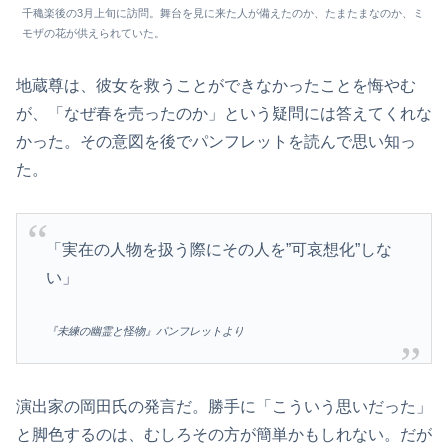
千穐楽後の3月上旬に訪問。舞台を見に来た人が備えたのか、たまたまなのか、ミ
モザの花が供えられていた。
地蔵尊は、彼女を救うことができなかったことを悔やむ
が、「なぜ春を売ったのか」という疑問には答えてくれな
かった。その意図を後でパンフレットを読んで思い知っ
た。
「実在の人物を扱う際にその人を”可哀想化”しな
い」
『未練の幽霊と怪物』パンフレットより
演出家の岡田氏の発言だ。勝手に「こういう思いだった」
と脚色するのは、むしろその方が簡単かもしれない。だが