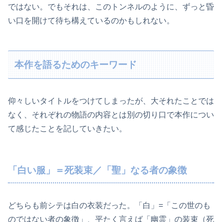
ではない。でもそれは、このトンネルのように、ずっと昏
い口を開けて待ち構えているのかもしれない。
本作を語るためのキーワード
仰々しいタイトルをつけてしまったが、大それたことでは
なく、それぞれの物語の内容とは別の切り口で本作につい
て感じたことを記していきたい。
「白い服」＝死装束／「聖」なる者の象徴
どちらも前シテは白の衣装だった。「白」=「この世のも
のではない者の象徴」、平たく言えば「幽霊」の装束（死