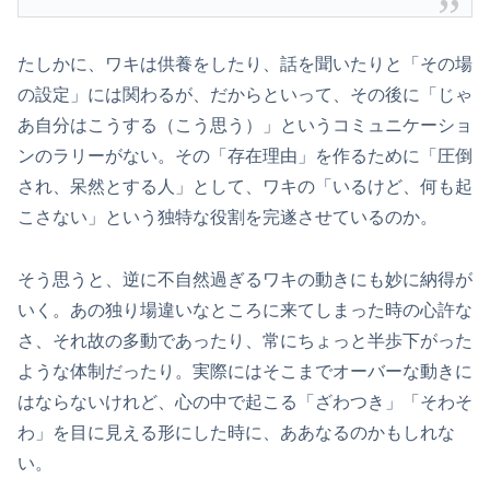
たしかに、ワキは供養をしたり、話を聞いたりと「その場
の設定」には関わるが、だからといって、その後に「じゃ
あ自分はこうする（こう思う）」というコミュニケーショ
ンのラリーがない。その「存在理由」を作るために「圧倒
され、呆然とする人」として、ワキの「いるけど、何も起
こさない」という独特な役割を完遂させているのか。
そう思うと、逆に不自然過ぎるワキの動きにも妙に納得が
いく。あの独り場違いなところに来てしまった時の心許な
さ、それ故の多動であったり、常にちょっと半歩下がった
ような体制だったり。実際にはそこまでオーバーな動きに
はならないけれど、心の中で起こる「ざわつき」「そわそ
わ」を目に見える形にした時に、ああなるのかもしれな
い。