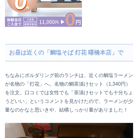
お昼は近くの「鯛塩そば 灯花 曙橋本店」で
ちなみにボルダリング前のランチは、近くの鯛塩ラーメン
が名物の「灯花」へ。名物の鯛茶漬けセット（1,340円）
を注文。口コミでは女性でも「茶漬けセットでも十分ちょ
うどいい」というコメントを見かけたので、ラーメンが少
量なのかなと思いきや、結構しっかり量がありました！