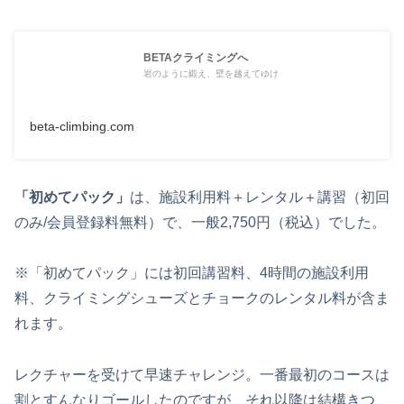
BETAクライミングへ
岩のように鍛え、壁を越えてゆけ
beta-climbing.com
「初めてパック」
は、施設利用料＋レンタル＋講習（初回
のみ/会員登録料無料）で、一般2,750円（税込）でした。
※「初めてパック」には初回講習料、4時間の施設利用
料、クライミングシューズとチョークのレンタル料が含ま
れます。
レクチャーを受けて早速チャレンジ。一番最初のコースは
割とすんなりゴールしたのですが、それ以降は結構きつ