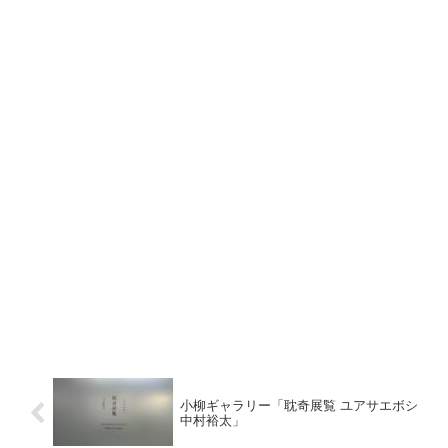
小柳ギャラリー「耽奇展覧 ユアサエボシ
中村裕太」