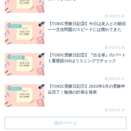
2023.01.20
【TOEIC受験日記③】今日は友人との朝活
ブログ
ーー文法問題のスピードには慣れてきた
2023.01.18
【TOEIC受験日記②】『出る単』のパート
英語学習
１重要語100はリスニングでチェック
2023.01.17
【TOEIC受験日記①】2023年3月の受験申
ブログ
込完了！勉強の計画を発表
2023.01.16
次のページ