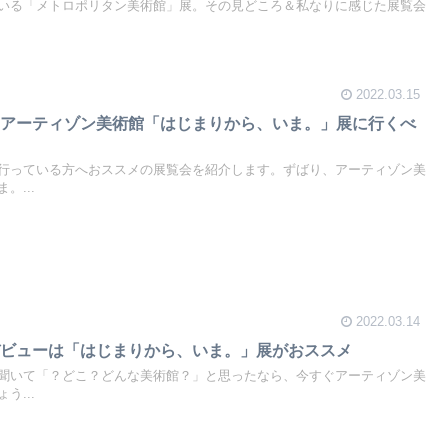
いる「メトロポリタン美術館」展。その見どころ＆私なりに感じた展覧会
2022.03.15
らアーティゾン美術館「はじまりから、いま。」展に行くべ
行っている方へおススメの展覧会を紹介します。ずばり、アーティゾン美
。...
2022.03.14
デビューは「はじまりから、いま。」展がおススメ
聞いて「？どこ？どんな美術館？」と思ったなら、今すぐアーティゾン美
う...