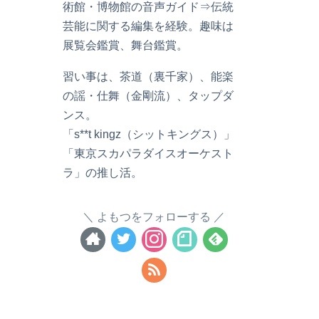
術館・博物館の音声ガイド⇒伝統
芸能に関する編集を経験。趣味は
展覧会鑑賞、舞台鑑賞。
習い事は、茶道（裏千家）、能楽
の謡・仕舞（金剛流）、タップダ
ンス。
「s**t kingz（シットキングス）」
「東京スカパラダイスオーケスト
ラ」の推し活。
よもつをフォローする